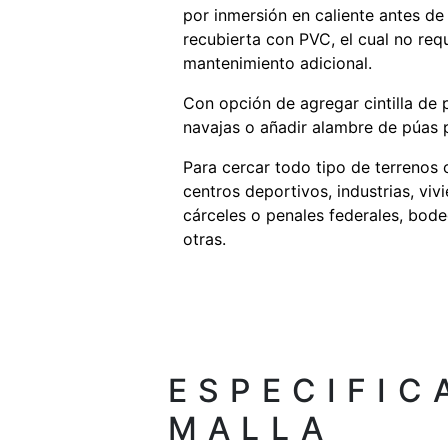
por inmersión en caliente antes de
recubierta con PVC, el cual no requ
mantenimiento adicional.
Con opción de agregar cintilla de p
navajas o añadir alambre de púas 
Para cercar todo tipo de terrenos 
centros deportivos, industrias, viv
cárceles o penales federales, bode
otras.
ESPECIFIC
MALLA