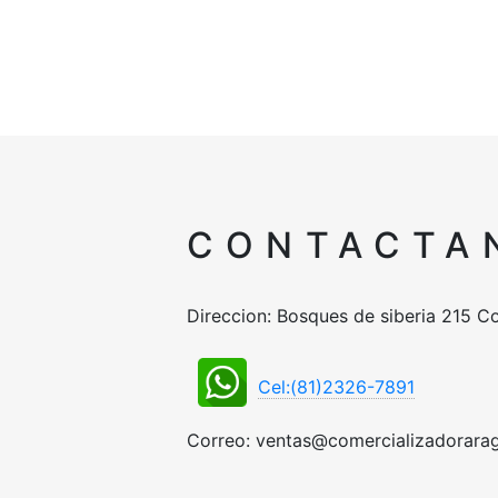
CONTACTA
Direccion: Bosques de siberia 215 Co
Cel:(81)2326-7891
Correo: ventas@comercializadorara