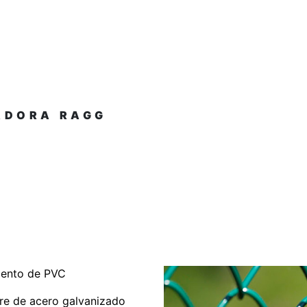
ADORA RAGG
iento de PVC
re de acero galvanizado