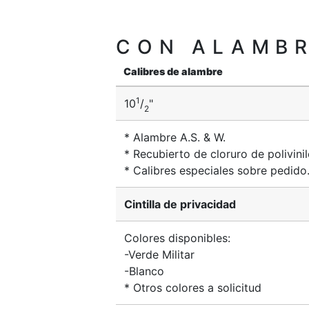
CON ALAMBR
Calibres de alambre
1
10
/
"
2
* Alambre A.S. & W.
* Recubierto de cloruro de polivini
* Calibres especiales sobre pedido
Cintilla de privacidad
Colores disponibles:
-Verde Militar
-Blanco
* Otros colores a solicitud