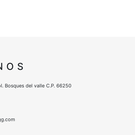
NOS
l. Bosques del valle C.P. 66250
gg.com