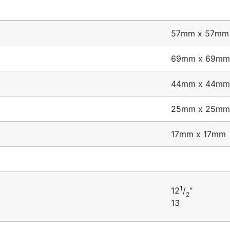
57mm x 57mm
69mm x 69mm
44mm x 44mm
25mm x 25mm
17mm x 17mm
1
12
/
"
2
13