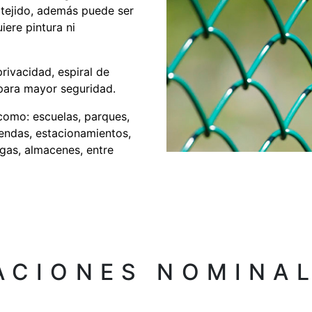
 tejido, además puede ser
iere pintura ni
rivacidad, espiral de
para mayor seguridad.
como: escuelas, parques,
iendas, estacionamientos,
gas, almacenes, entre
ACIONES NOMINAL