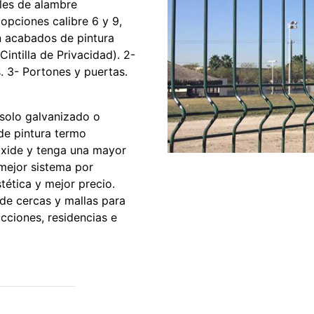
les de alambre
opciones calibre 6 y 9,
n acabados de pintura
intilla de Privacidad). 2-
 3- Portones y puertas.
solo galvanizado o
de pintura termo
oxide y tenga una mayor
 mejor sistema por
tética y mejor precio.
de cercas y mallas para
ucciones, residencias e