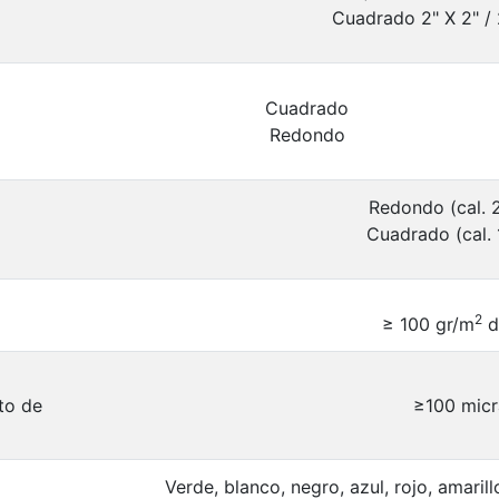
Cuadrado 2" X 2" / 
Cuadrado
Redondo
Redondo (cal. 
Cuadrado (cal. 
2
≥ 100 gr/m
d
to de
≥100 micr
Verde, blanco, negro, azul, rojo, amaril