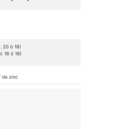
. 20 ó 18)
. 16 ó 18)
2
de zinc