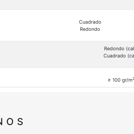
Cuadrado
Redondo
Redondo (cal
Cuadrado (cal
≥ 100 gr/m
NOS