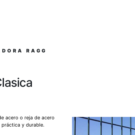
ADORA RAGG
lasica
e acero o reja de acero
 práctica y durable.